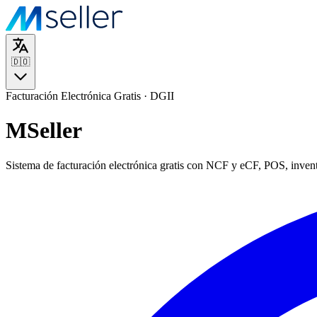
🇩🇴
Facturación Electrónica Gratis · DGII
MSeller
Sistema de facturación electrónica gratis con NCF y eCF, POS, inven